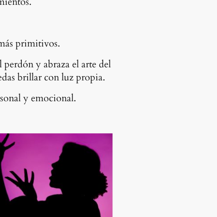
mientos.
más primitivos.
 perdón y abraza el arte del
das brillar con luz propia.
rsonal y emocional.