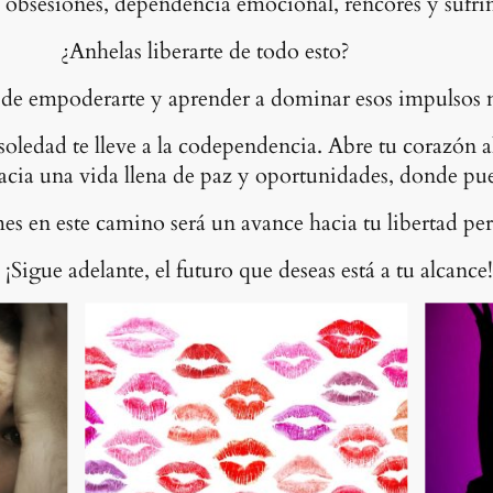
 obsesiones, dependencia emocional, rencores y sufri
¿Anhelas liberarte de todo esto?
de empoderarte y aprender a dominar esos impulsos 
soledad te lleve a la codependencia. Abre tu corazón al
hacia una vida llena de paz y oportunidades, donde pue
s en este camino será un avance hacia tu libertad pe
¡Sigue adelante, el futuro que deseas está a tu alcance!