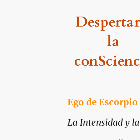
Despertar
la
conScienc
con el Doctor Herrer
Ego de Escorpio
La Intensidad y l