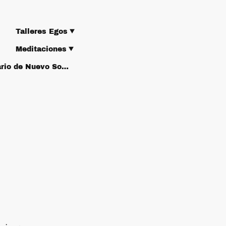
Talleres Egos
Meditaciones
Formulario de Nuevo Socio