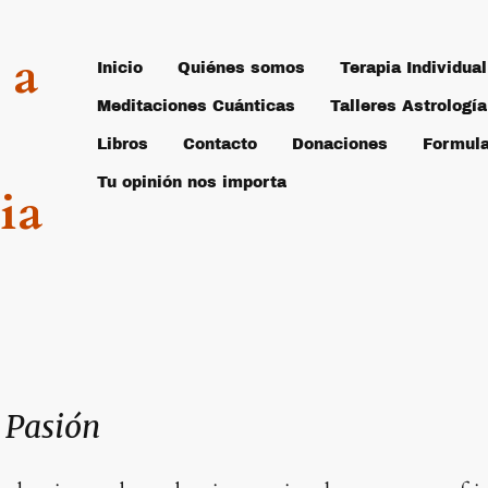
 a
Inicio
Quiénes somos
Terapia Individual
Meditaciones Cuánticas
Talleres Astrología
Libros
Contacto
Donaciones
Tu opinión nos importa
ia
o
a Pasión