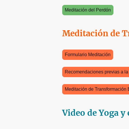
Meditación del Perdón
Meditación de 
Formulario Meditación
Recomendaciones previas a la
Meditación de Transformación
Video de Yoga y 