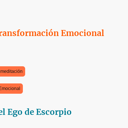
Transformación Emocional
 meditación
 Emocional
el Ego de Escorpio