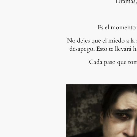
Dramas,
Es el momento 
No dejes que el miedo a la 
desapego. Esto te llevará 
Cada paso que tome