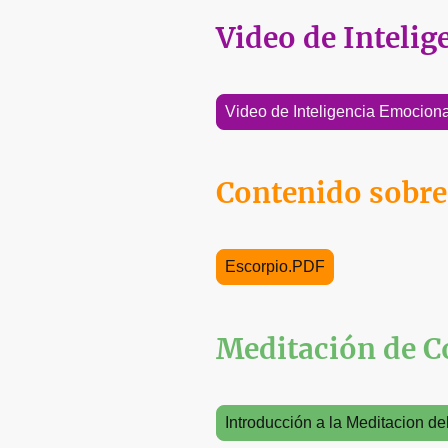
Video de Intelig
Video de Inteligencia Emociona
Contenido sobre
Escorpio.PDF
Meditación de C
Introducción a la Meditacion d