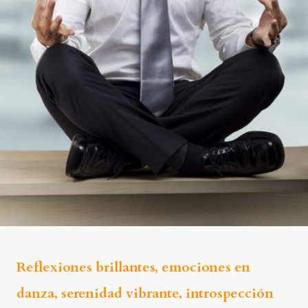
Reflexiones brillantes, emociones en
danza, serenidad vibrante, introspección