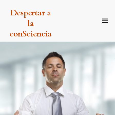
Despertar a
la
conSciencia
con el Doctor Herrero